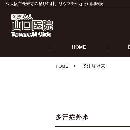
東大阪市長栄寺の整形外科、リウマチ科なら山口医院
HOME
多汗症外来
HOME
多汗症外来