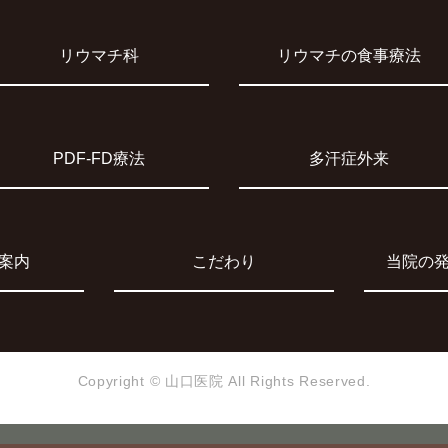
リウマチ科
リウマチの食事療法
PDF-FD療法
多汗症外来
案内
こだわり
当院の
Copyright © 山口医院
All Rights Reserved.