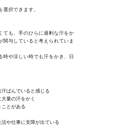
を選択できます。
くても、手のひらに過剰な汗をか
が関与していると考えられていま
る時や涼しい時でも汗をかき、日
。
は汗ばんでいると感じる
に大量の汗をかく
うことがある
生活や仕事に支障が出ている