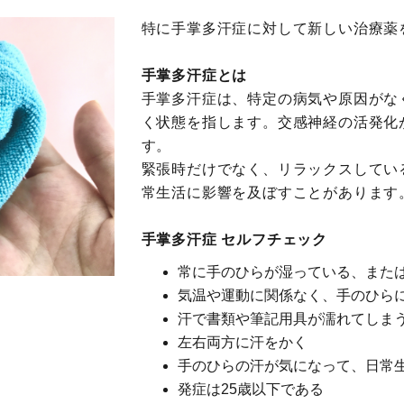
特に手掌多汗症に対して新しい治療薬
手掌多汗症とは
手掌多汗症は、特定の病気や原因がな
く状態を指します。交感神経の活発化
す。
緊張時だけでなく、リラックスしてい
常生活に影響を及ぼすことがあります
手掌多汗症 セルフチェック
常に手のひらが湿っている、また
気温や運動に関係なく、手のひら
汗で書類や筆記用具が濡れてしま
左右両方に汗をかく
手のひらの汗が気になって、日常
発症は25歳以下である