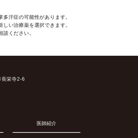
掌多汗症の可能性があります。
新しい治療薬を選択できます。
相談ください。
市長栄寺2-6
医師紹介