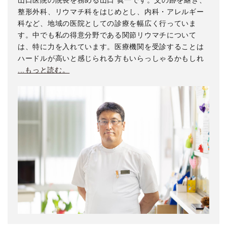
整形外科、リウマチ科をはじめとし、内科・アレルギー
科など、地域の医院としての診療を幅広く行っていま
す。中でも私の得意分野である関節リウマチについて
は、特に力を入れています。医療機関を受診することは
ハードルが高いと感じられる方もいらっしゃるかもしれ
...もっと読む。