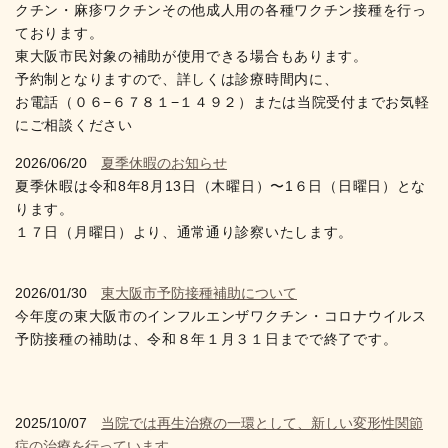
クチン・麻疹ワクチンその他成人用の各種ワクチン接種を行っ
ております。
東大阪市民対象の補助が使用できる場合もあります。
予約制となりますので、詳しくは診療時間内に、
お電話（０６−６７８１−１４９２）または当院受付までお気軽
にご相談ください
2026/06/20
夏季休暇のお知らせ
夏季休暇は令和8年8月13日（木曜日）〜1６日（日曜日）とな
ります。
１７日（月曜日）より、通常通り診察いたします。
2026/01/30
東大阪市予防接種補助について
今年度の東大阪市のインフルエンザワクチン・コロナウイルス
予防接種の補助は、令和８年１月３１日までで終了です。
2025/10/07
当院では再生治療の一環として、新しい変形性関節
症の治療を行っています。