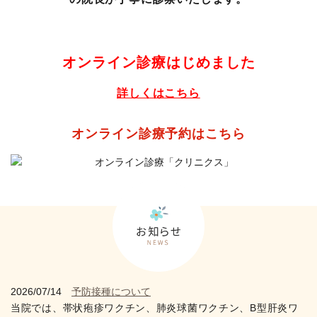
オンライン診療はじめました
詳しくはこちら
オンライン診療予約はこちら
2026/07/14
予防接種について
当院では、帯状疱疹ワクチン、肺炎球菌ワクチン、B型肝炎ワ