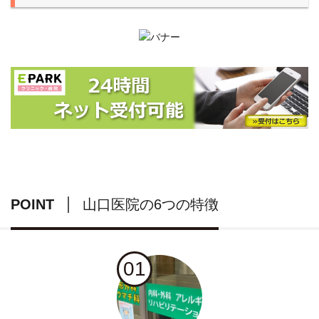
POINT
山口医院の6つの特徴
01