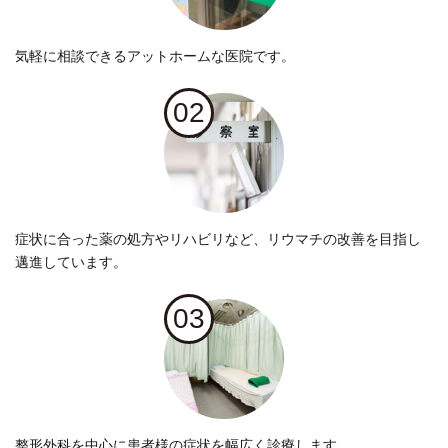
気軽に相談できるアットホームな医院です。
02
症状に合った薬の処方やリハビリなど、リウマチの改善を目指し
邁進しています。
03
整形外科を中心に患者様の症状を幅広く診療します。